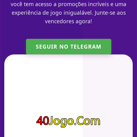
você tem acesso a promoções incríveis e uma
experiência de jogo inigualável. Junte-se aos
vencedores agora!
SEGUIR NO TELEGRAM