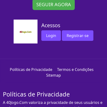
SEGUIR AGORA
Acessos
Login
Registrar-se
Políticas de Privacidade
Termos e Condições
Sitemap
Políticas de Privacidade
A 40Jogo.Com valoriza a privacidade de seus usuários e