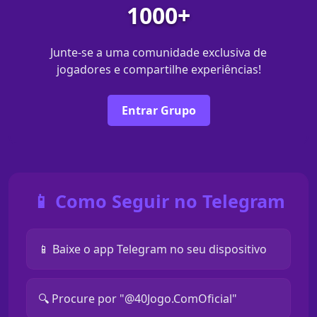
1000+
Junte-se a uma comunidade exclusiva de
jogadores e compartilhe experiências!
Entrar Grupo
📱 Como Seguir no Telegram
📱 Baixe o app Telegram no seu dispositivo
🔍 Procure por "@40Jogo.ComOficial"