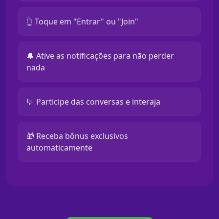
👆 Toque em "Entrar" ou "Join"
🔔 Ative as notificações para não perder
nada
💬 Participe das conversas e interaja
🎁 Receba bônus exclusivos
automaticamente