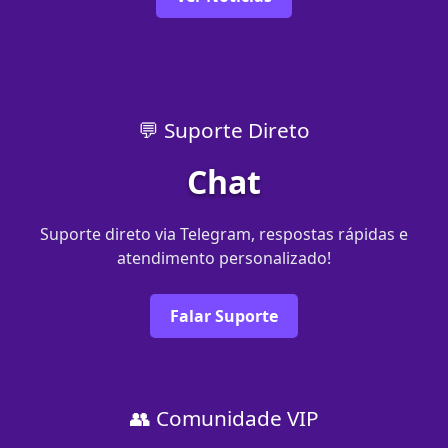
💬 Suporte Direto
Chat
Suporte direto via Telegram, respostas rápidas e
atendimento personalizado!
Falar Suporte
👥 Comunidade VIP