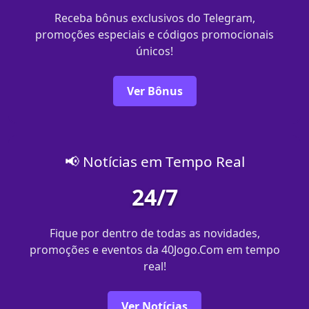
Receba bônus exclusivos do Telegram,
promoções especiais e códigos promocionais
únicos!
Ver Bônus
📢 Notícias em Tempo Real
24/7
Fique por dentro de todas as novidades,
promoções e eventos da 40Jogo.Com em tempo
real!
Ver Notícias