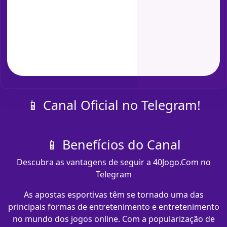
📱 Canal Oficial no Telegram!
📱 Benefícios do Canal
Descubra as vantagens de seguir a 40Jogo.Com no
Telegram
As apostas esportivas têm se tornado uma das
principais formas de entretenimento e entretenimento
no mundo dos jogos online. Com a popularização de