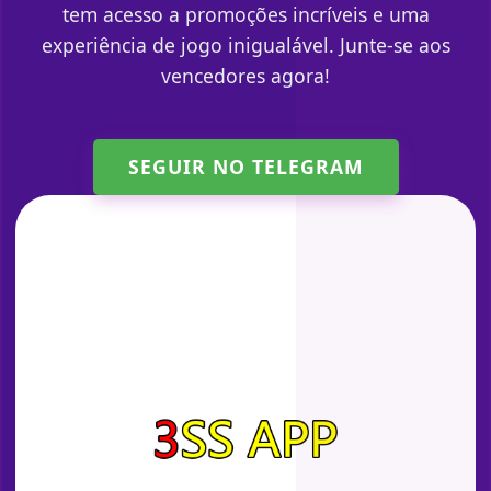
tem acesso a promoções incríveis e uma
experiência de jogo inigualável. Junte-se aos
vencedores agora!
SEGUIR NO TELEGRAM