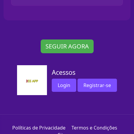
SEGUIR AGORA
Acessos
Login
Registrar-se
Políticas de Privacidade
Termos e Condições