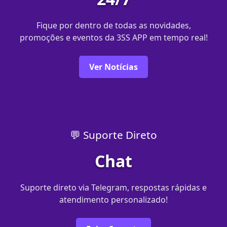
Fique por dentro de todas as novidades,
promoções e eventos da 3SS APP em tempo real!
Ver Notícias
💬 Suporte Direto
Chat
Suporte direto via Telegram, respostas rápidas e
atendimento personalizado!