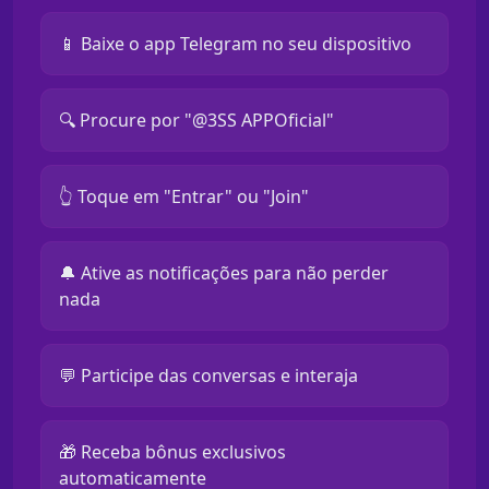
📱 Baixe o app Telegram no seu dispositivo
🔍 Procure por "@3SS APPOficial"
👆 Toque em "Entrar" ou "Join"
🔔 Ative as notificações para não perder
nada
💬 Participe das conversas e interaja
🎁 Receba bônus exclusivos
automaticamente