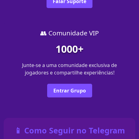
Falar Suporte
👥 Comunidade VIP
1000+
Junte-se a uma comunidade exclusiva de
jogadores e compartilhe experiências!
Entrar Grupo
📱 Como Seguir no Telegram