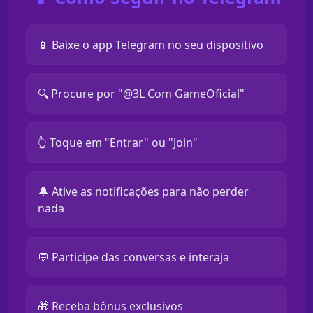
📱 Baixe o app Telegram no seu dispositivo
🔍 Procure por "@3L Com GameOficial"
👆 Toque em "Entrar" ou "Join"
🔔 Ative as notificações para não perder
nada
💬 Participe das conversas e interaja
🎁 Receba bônus exclusivos