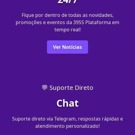
Fique por dentro de todas as novidades,
promoções e eventos da 39SS Plataforma em
tempo real!
Ver Notícias
💬 Suporte Direto
Chat
Suporte direto via Telegram, respostas rápidas e
atendimento personalizado!