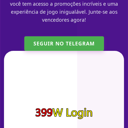
você tem acesso a promoções incríveis e uma
experiência de jogo inigualável. Junte-se aos
vencedores agora!
SEGUIR NO TELEGRAM