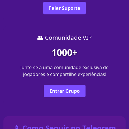
Falar Suporte
👥 Comunidade VIP
1000+
Junte-se a uma comunidade exclusiva de
jogadores e compartilhe experiências!
Entrar Grupo
📱 Como Seguir no Telegram