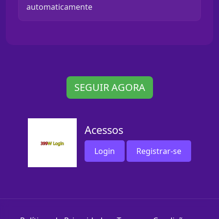
automaticamente
SEGUIR AGORA
Acessos
Login
Registrar-se