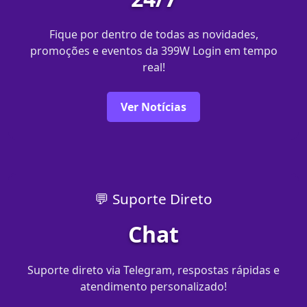
Fique por dentro de todas as novidades,
promoções e eventos da 399W Login em tempo
real!
Ver Notícias
💬 Suporte Direto
Chat
Suporte direto via Telegram, respostas rápidas e
atendimento personalizado!