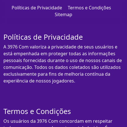
Políticas de Privacidade
Termos e Condições
Sitemap
Políticas de Privacidade
A 3976 Com valoriza a privacidade de seus usuários e
está empenhada em proteger todas as informações
pessoais fornecidas durante o uso de nossos canais de
comunicação. Todos os dados coletados são utilizados
exclusivamente para fins de melhoria contínua da
experiência de nossos jogadores.
Termos e Condições
Os usuários da 3976 Com concordam em respeitar