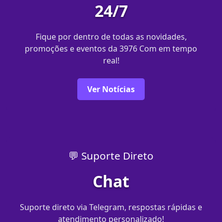
24/7
Fique por dentro de todas as novidades,
promoções e eventos da 3976 Com em tempo
real!
Ver Notícias
💬 Suporte Direto
Chat
Suporte direto via Telegram, respostas rápidas e
atendimento personalizado!