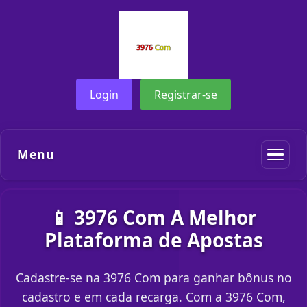
Login
Registrar-se
Menu
📱 3976 Com A Melhor
Plataforma de Apostas
Cadastre-se na 3976 Com para ganhar bônus no
cadastro e em cada recarga. Com a 3976 Com,