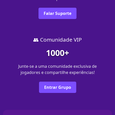
Falar Suporte
👥 Comunidade VIP
1000+
Junte-se a uma comunidade exclusiva de
jogadores e compartilhe experiências!
Entrar Grupo