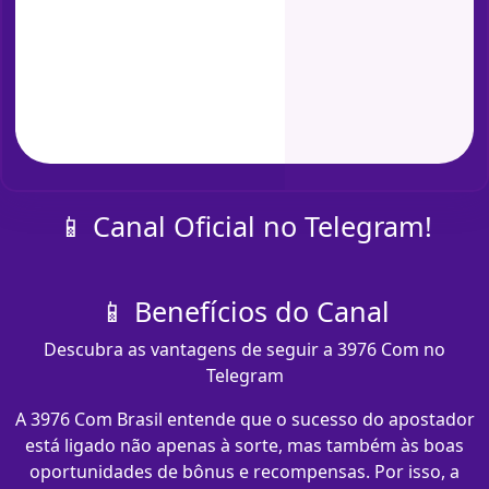
📱 Canal Oficial no Telegram!
📱 Benefícios do Canal
Descubra as vantagens de seguir a 3976 Com no
Telegram
A 3976 Com Brasil entende que o sucesso do apostador
está ligado não apenas à sorte, mas também às boas
oportunidades de bônus e recompensas. Por isso, a