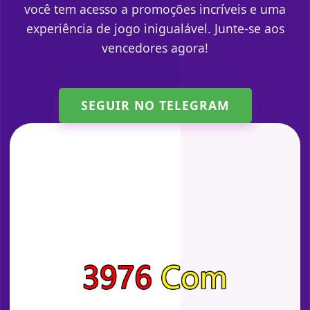
você tem acesso a promoções incríveis e uma
experiência de jogo inigualável. Junte-se aos
vencedores agora!
SEGUIR NO TELEGRAM