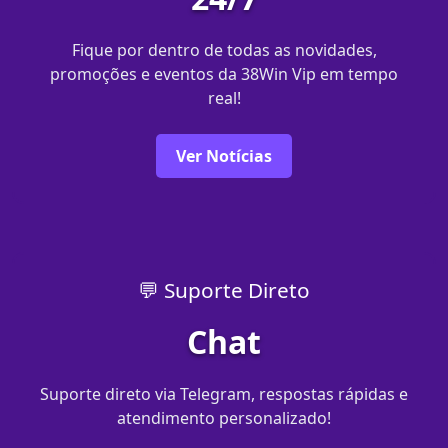
Fique por dentro de todas as novidades,
promoções e eventos da 38Win Vip em tempo
real!
Ver Notícias
💬 Suporte Direto
Chat
Suporte direto via Telegram, respostas rápidas e
atendimento personalizado!