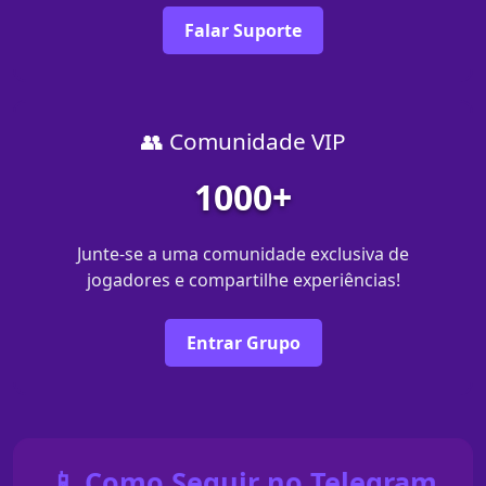
Falar Suporte
👥 Comunidade VIP
1000+
Junte-se a uma comunidade exclusiva de
jogadores e compartilhe experiências!
Entrar Grupo
📱 Como Seguir no Telegram