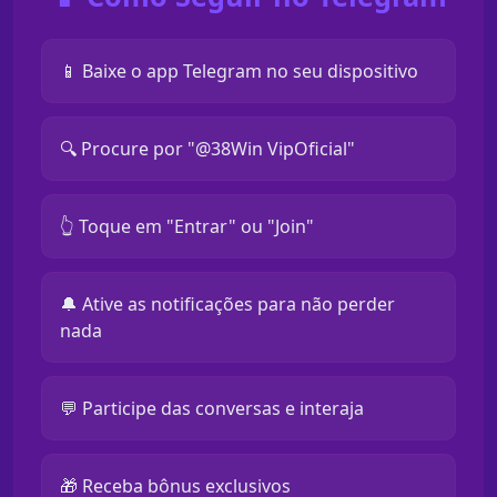
📱 Baixe o app Telegram no seu dispositivo
🔍 Procure por "@38Win VipOficial"
👆 Toque em "Entrar" ou "Join"
🔔 Ative as notificações para não perder
nada
💬 Participe das conversas e interaja
🎁 Receba bônus exclusivos