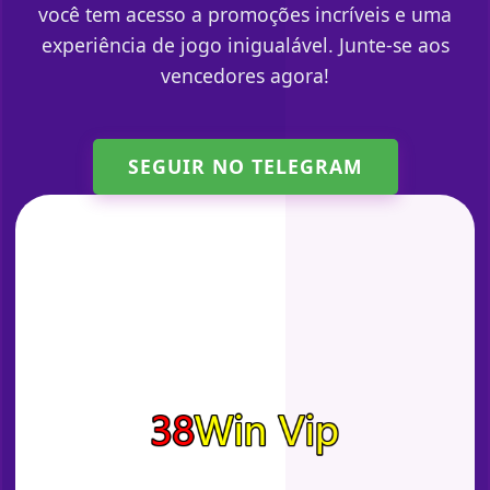
você tem acesso a promoções incríveis e uma
experiência de jogo inigualável. Junte-se aos
vencedores agora!
SEGUIR NO TELEGRAM