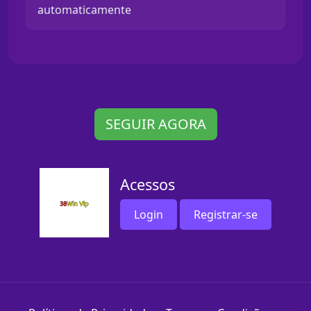
automaticamente
SEGUIR AGORA
Acessos
Login
Registrar-se