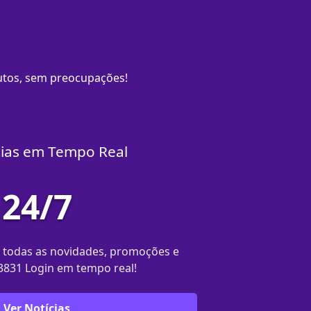
m
utos, sem preocupações!
cias em Tempo Real
24/7
e todas as novidades, promoções e
3831 Login em tempo real!
Ver Notícias