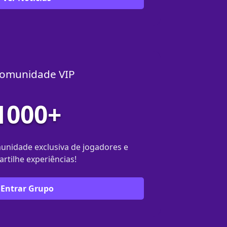
Comunidade VIP
1000+
unidade exclusiva de jogadores e
rtilhe experiências!
Entrar Grupo