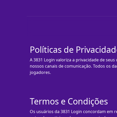
Políticas de Privacida
A 3831 Login valoriza a privacidade de seu
nossos canais de comunicação. Todos os dad
jogadores.
Termos e Condições
Os usuários da 3831 Login concordam em res