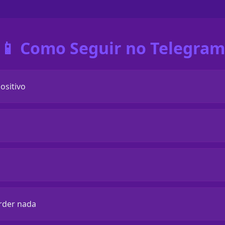
📱 Como Seguir no Telegram
ositivo
"
erder nada