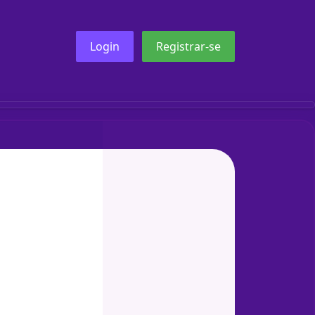
Login
Registrar-se