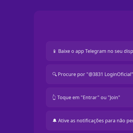
📱 Baixe o app Telegram no seu disp
🔍 Procure por "@3831 LoginOficial
👆 Toque em "Entrar" ou "Join"
🔔 Ative as notificações para não p