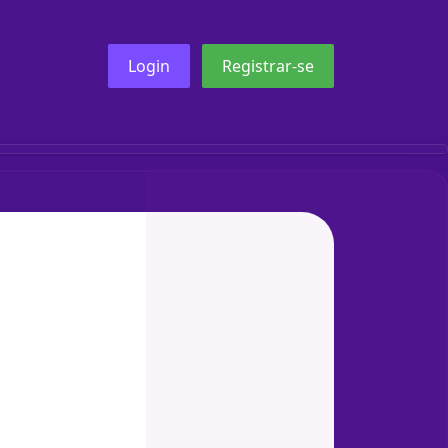
Login
Registrar-se