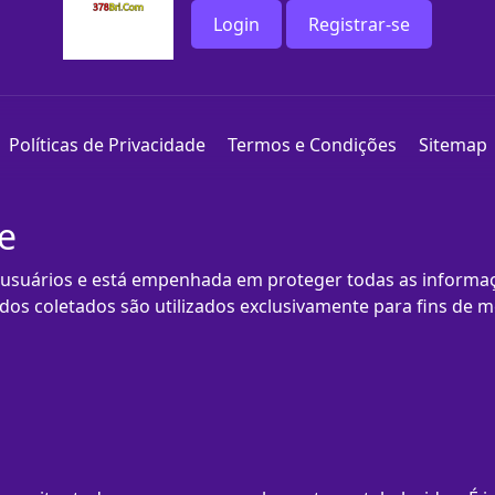
Login
Registrar-se
Políticas de Privacidade
Termos e Condições
Sitemap
de
s usuários e está empenhada em proteger todas as informa
os coletados são utilizados exclusivamente para fins de m