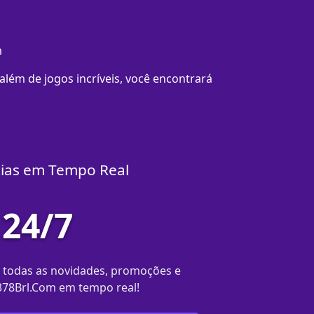
m
além de jogos incríveis, você encontrará
cias em Tempo Real
24/7
e todas as novidades, promoções e
378Brl.Com em tempo real!