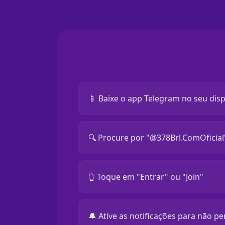
📱 Baixe o app Telegram no seu disp
🔍 Procure por "@378Brl.ComOficial
👆 Toque em "Entrar" ou "Join"
🔔 Ative as notificações para não p