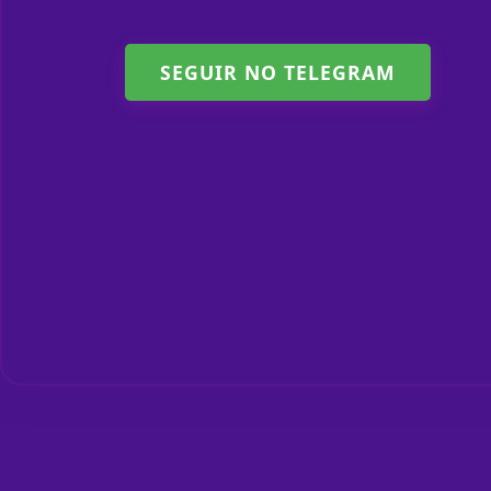
SEGUIR NO TELEGRAM