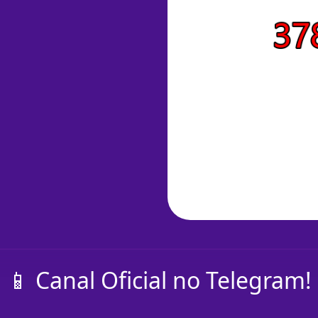
📱 Canal Oficial no Telegram!