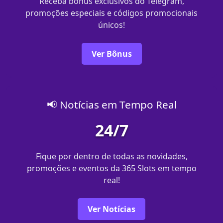
Receba bônus exclusivos do Telegram,
promoções especiais e códigos promocionais
únicos!
Ver Bônus
📢 Notícias em Tempo Real
24/7
Fique por dentro de todas as novidades,
promoções e eventos da 365 Slots em tempo
real!
Ver Notícias