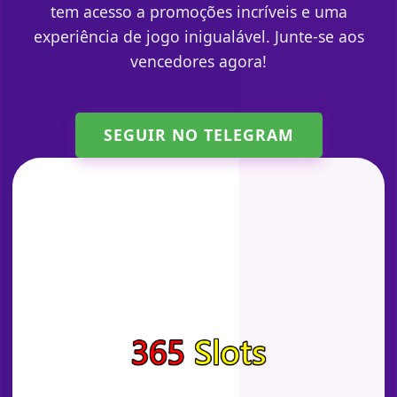
tem acesso a promoções incríveis e uma
experiência de jogo inigualável. Junte-se aos
vencedores agora!
SEGUIR NO TELEGRAM