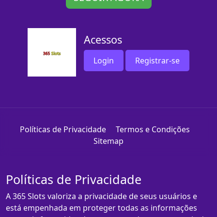
Acessos
Login
Registrar-se
Políticas de Privacidade
Termos e Condições
Sitemap
Políticas de Privacidade
A 365 Slots valoriza a privacidade de seus usuários e
está empenhada em proteger todas as informações