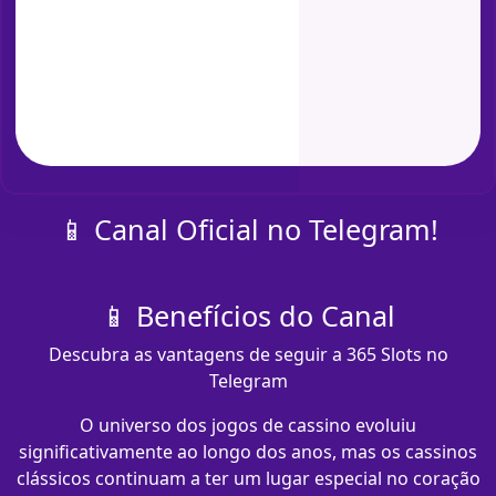
📱 Canal Oficial no Telegram!
📱 Benefícios do Canal
Descubra as vantagens de seguir a 365 Slots no
Telegram
O universo dos jogos de cassino evoluiu
significativamente ao longo dos anos, mas os cassinos
clássicos continuam a ter um lugar especial no coração