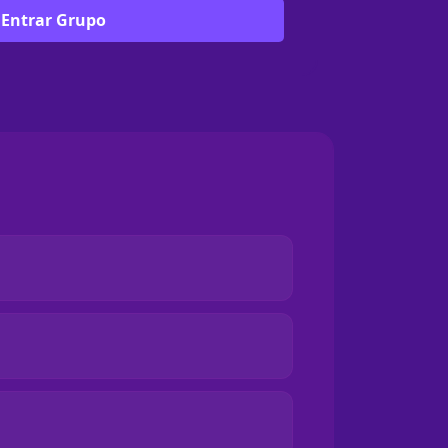
Entrar Grupo