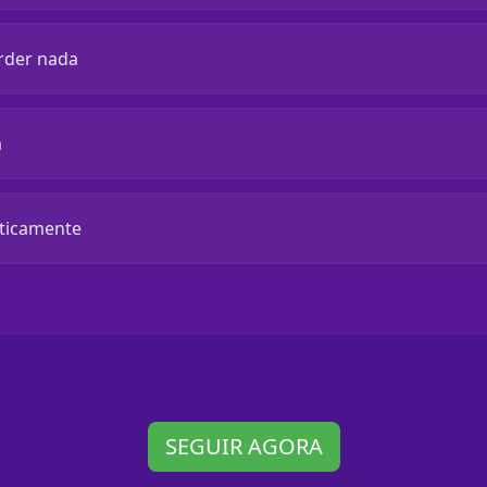
erder nada
a
aticamente
SEGUIR AGORA