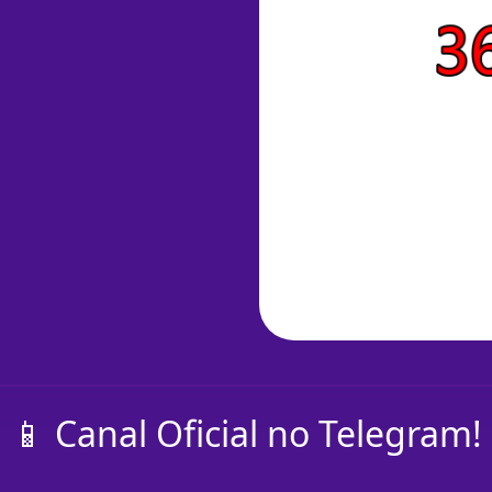
📱 Canal Oficial no Telegram!