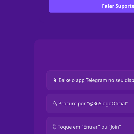
Falar Suport
📱 Baixe o app Telegram no seu disp
🔍 Procure por "@365JogoOficial"
👆 Toque em "Entrar" ou "Join"