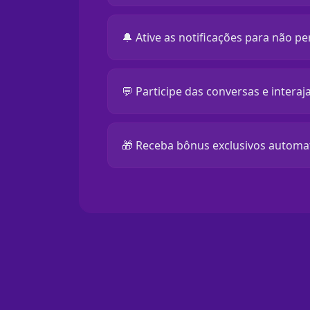
🔔 Ative as notificações para não p
💬 Participe das conversas e interaj
🎁 Receba bônus exclusivos autom