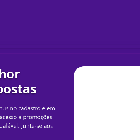
lhor
postas
nus no cadastro e em
 acesso a promoções
ualável. Junte-se aos