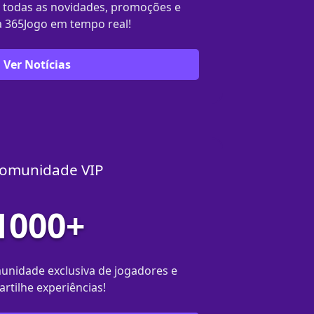
e todas as novidades, promoções e
a 365Jogo em tempo real!
Ver Notícias
Comunidade VIP
1000+
unidade exclusiva de jogadores e
rtilhe experiências!