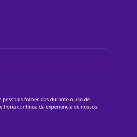
s pessoais fornecidas durante o uso de
elhoria contínua da experiência de nossos