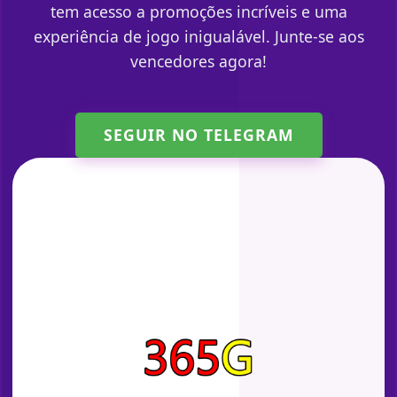
tem acesso a promoções incríveis e uma
experiência de jogo inigualável. Junte-se aos
vencedores agora!
SEGUIR NO TELEGRAM