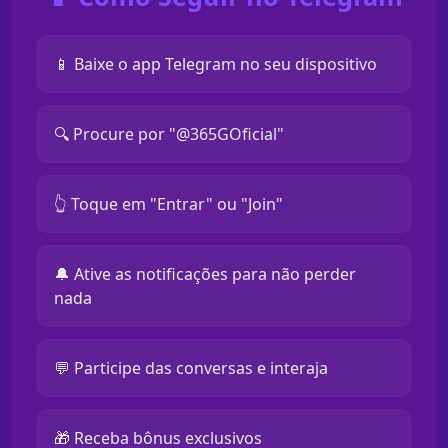
📱 Baixe o app Telegram no seu dispositivo
🔍 Procure por "@365GOficial"
👆 Toque em "Entrar" ou "Join"
🔔 Ative as notificações para não perder
nada
💬 Participe das conversas e interaja
🎁 Receba bônus exclusivos