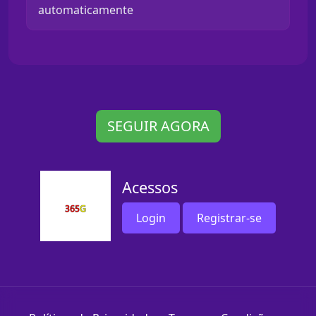
automaticamente
SEGUIR AGORA
Acessos
Login
Registrar-se