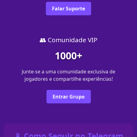
Falar Suporte
👥 Comunidade VIP
1000+
Junte-se a uma comunidade exclusiva de
jogadores e compartilhe experiências!
Entrar Grupo
📱 Como Seguir no Telegram