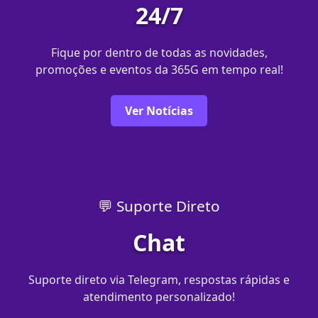
24/7
Fique por dentro de todas as novidades,
promoções e eventos da 365G em tempo real!
Ver Notícias
💬 Suporte Direto
Chat
Suporte direto via Telegram, respostas rápidas e
atendimento personalizado!