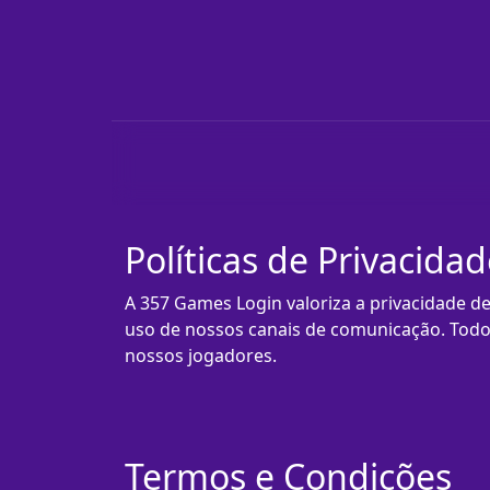
Políticas de Privacida
A 357 Games Login valoriza a privacidade 
uso de nossos canais de comunicação. Todos
nossos jogadores.
Termos e Condições