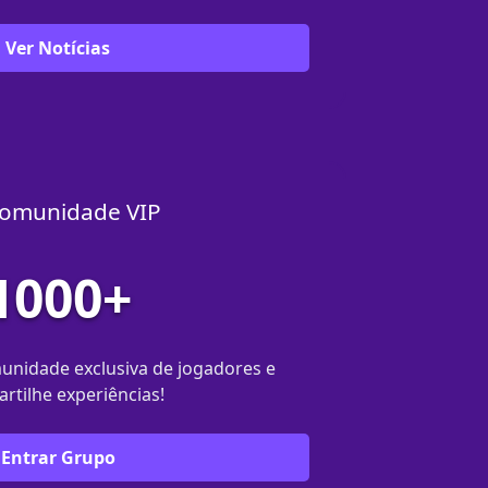
Ver Notícias
Comunidade VIP
1000+
unidade exclusiva de jogadores e
rtilhe experiências!
Entrar Grupo