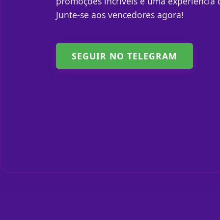
promoções incríveis e uma experiência d
Junte-se aos vencedores agora!
SEGUIR NO TELEGRAM