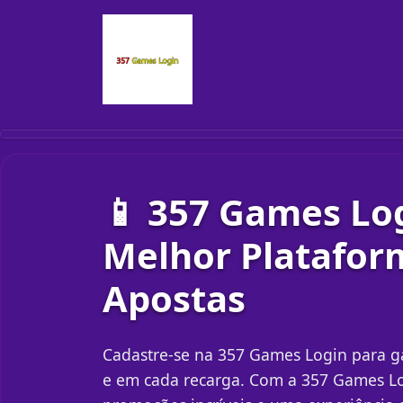
📱 357 Games Lo
Melhor Platafor
Apostas
Cadastre-se na 357 Games Login para g
e em cada recarga. Com a 357 Games Lo