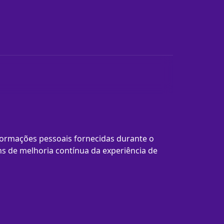
formações pessoais fornecidas durante o
ns de melhoria contínua da experiência de