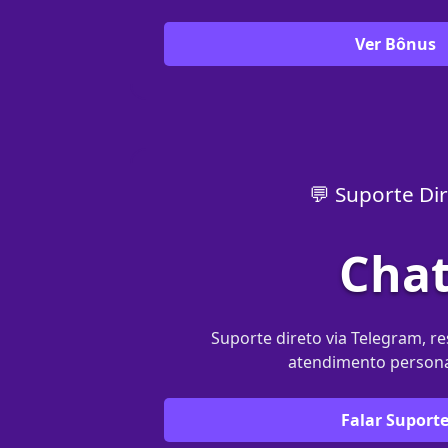
Ver Bônus
💬 Suporte Di
Cha
Suporte direto via Telegram, r
atendimento persona
Falar Suport