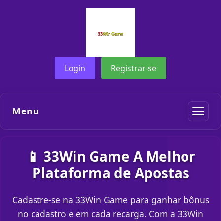
Login
Registrar-se
Menu
📱 33Win Game A Melhor
Plataforma de Apostas
Cadastre-se na 33Win Game para ganhar bônus
no cadastro e em cada recarga. Com a 33Win