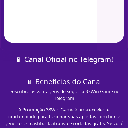
📱 Canal Oficial no Telegram!
📱 Benefícios do Canal
Descubra as vantagens de seguir a 33Win Game no
Telegram
A Promoção 33Win Game é uma excelente
oportunidade para turbinar suas apostas com bônus
generosos, cashback atrativo e rodadas grátis. Se você