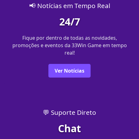
📢 Notícias em Tempo Real
24/7
Fique por dentro de todas as novidades,
promoções e eventos da 33Win Game em tempo
real!
Ver Notícias
💬 Suporte Direto
Chat