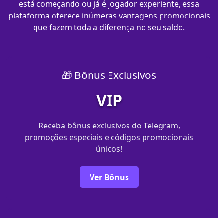
está começando ou já é jogador experiente, essa
plataforma oferece inúmeras vantagens promocionais
que fazem toda a diferença no seu saldo.
🎁 Bônus Exclusivos
VIP
Receba bônus exclusivos do Telegram,
promoções especiais e códigos promocionais
únicos!
Ver Bônus