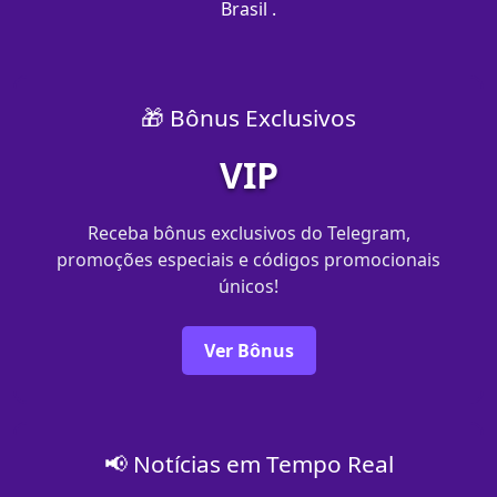
Brasil .
🎁 Bônus Exclusivos
VIP
Receba bônus exclusivos do Telegram,
promoções especiais e códigos promocionais
únicos!
Ver Bônus
📢 Notícias em Tempo Real