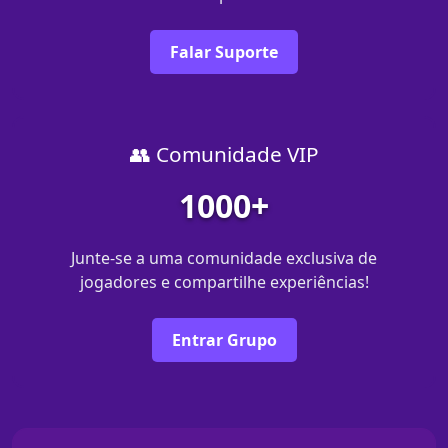
Falar Suporte
👥 Comunidade VIP
1000+
Junte-se a uma comunidade exclusiva de
jogadores e compartilhe experiências!
Entrar Grupo