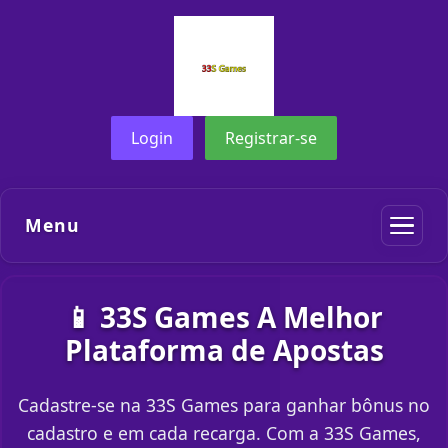
Login
Registrar-se
Menu
📱 33S Games A Melhor
Plataforma de Apostas
Cadastre-se na 33S Games para ganhar bônus no
cadastro e em cada recarga. Com a 33S Games,