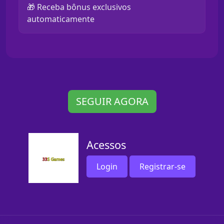
🎁 Receba bônus exclusivos
automaticamente
SEGUIR AGORA
Acessos
Login
Registrar-se