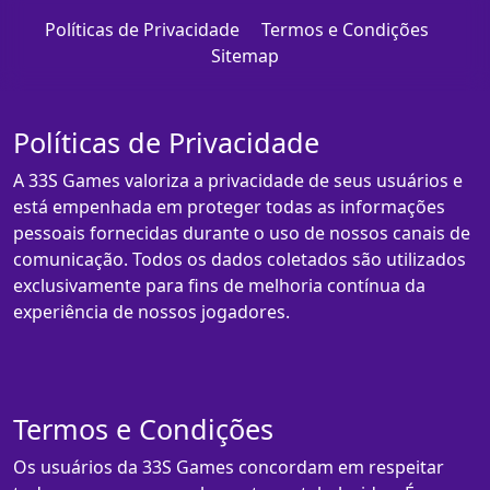
Políticas de Privacidade
Termos e Condições
Sitemap
Políticas de Privacidade
A 33S Games valoriza a privacidade de seus usuários e
está empenhada em proteger todas as informações
pessoais fornecidas durante o uso de nossos canais de
comunicação. Todos os dados coletados são utilizados
exclusivamente para fins de melhoria contínua da
experiência de nossos jogadores.
Termos e Condições
Os usuários da 33S Games concordam em respeitar