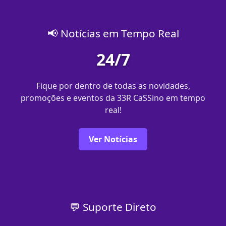
📢 Notícias em Tempo Real
24/7
Fique por dentro de todas as novidades,
promoções e eventos da 33R CaSSino em tempo
real!
Ver Notícias
💬 Suporte Direto