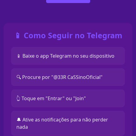
📱 Como Seguir no Telegram
📱 Baixe o app Telegram no seu dispositivo
🔍 Procure por "@33R CaSSinoOficial"
👆 Toque em "Entrar" ou "Join"
🔔 Ative as notificações para não perder
nada