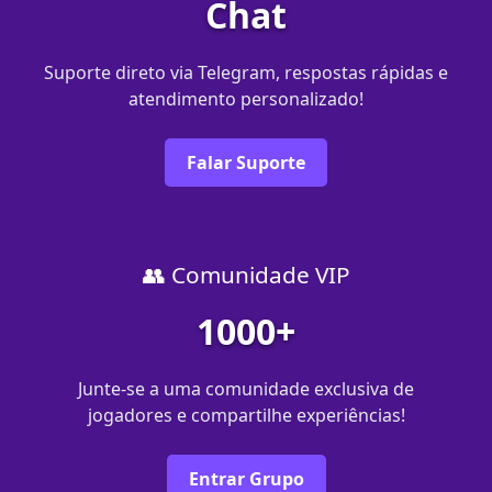
Chat
Suporte direto via Telegram, respostas rápidas e
atendimento personalizado!
Falar Suporte
👥 Comunidade VIP
1000+
Junte-se a uma comunidade exclusiva de
jogadores e compartilhe experiências!
Entrar Grupo