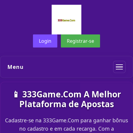
Login
Registrar-se
Menu
📱 333Game.Com A Melhor
Plataforma de Apostas
Cadastre-se na 333Game.Com para ganhar bônus
no cadastro e em cada recarga. Com a