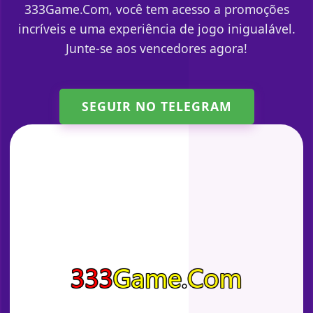
333Game.Com, você tem acesso a promoções
incríveis e uma experiência de jogo inigualável.
Junte-se aos vencedores agora!
SEGUIR NO TELEGRAM