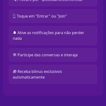
👆 Toque em "Entrar" ou "Join"
🔔 Ative as notificações para não perder
nada
💬 Participe das conversas e interaja
🎁 Receba bônus exclusivos
automaticamente