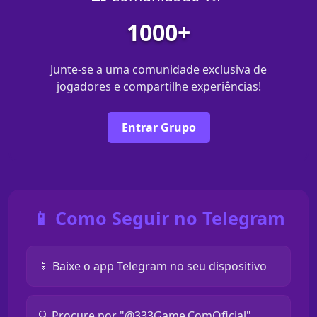
1000+
Junte-se a uma comunidade exclusiva de
jogadores e compartilhe experiências!
Entrar Grupo
📱 Como Seguir no Telegram
📱 Baixe o app Telegram no seu dispositivo
🔍 Procure por "@333Game.ComOficial"