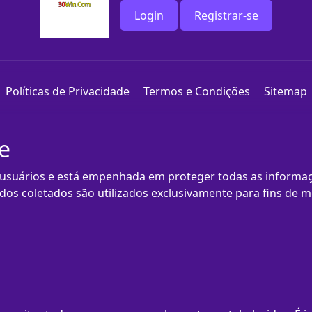
Login
Registrar-se
Políticas de Privacidade
Termos e Condições
Sitemap
de
s usuários e está empenhada em proteger todas as informaç
os coletados são utilizados exclusivamente para fins de m