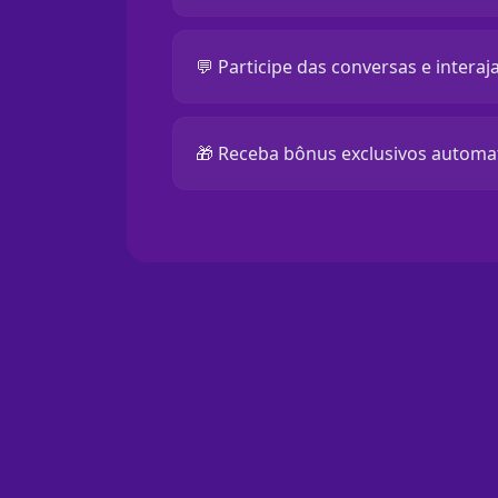
💬 Participe das conversas e interaj
🎁 Receba bônus exclusivos autom