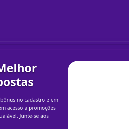
Melhor
postas
 bônus no cadastro e em
tem acesso a promoções
ualável. Junte-se aos