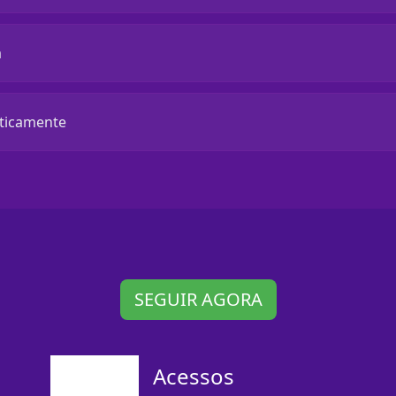
a
aticamente
SEGUIR AGORA
Acessos