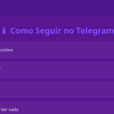
📱 Como Seguir no Telegram
ositivo
"
erder nada