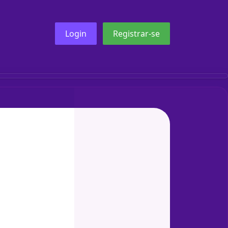
Login
Registrar-se