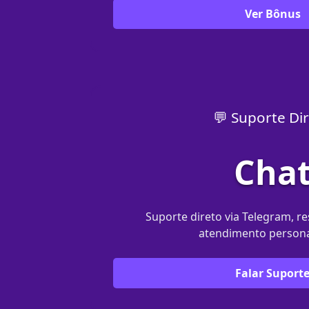
Ver Bônus
💬 Suporte Di
Cha
Suporte direto via Telegram, r
atendimento persona
Falar Suport