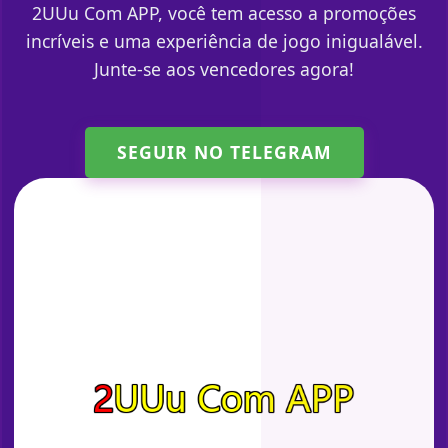
2UUu Com APP, você tem acesso a promoções
incríveis e uma experiência de jogo inigualável.
Junte-se aos vencedores agora!
SEGUIR NO TELEGRAM