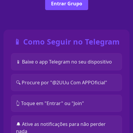
Entrar Grupo
📱 Como Seguir no Telegram
📱 Baixe o app Telegram no seu dispositivo
🔍 Procure por "@2UUu Com APPOficial"
👆 Toque em "Entrar" ou "Join"
🔔 Ative as notificações para não perder
nada