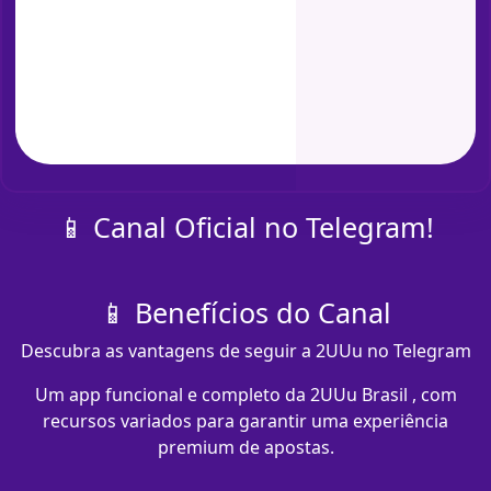
📱 Canal Oficial no Telegram!
📱 Benefícios do Canal
Descubra as vantagens de seguir a 2UUu no Telegram
Um app funcional e completo da 2UUu Brasil , com
recursos variados para garantir uma experiência
premium de apostas.