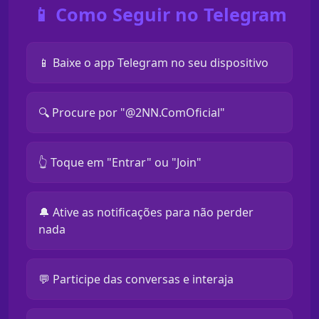
📱 Como Seguir no Telegram
📱 Baixe o app Telegram no seu dispositivo
🔍 Procure por "@2NN.ComOficial"
👆 Toque em "Entrar" ou "Join"
🔔 Ative as notificações para não perder
nada
💬 Participe das conversas e interaja