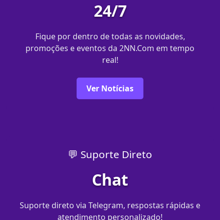
24/7
Fique por dentro de todas as novidades,
promoções e eventos da 2NN.Com em tempo
real!
Ver Notícias
💬 Suporte Direto
Chat
Suporte direto via Telegram, respostas rápidas e
atendimento personalizado!