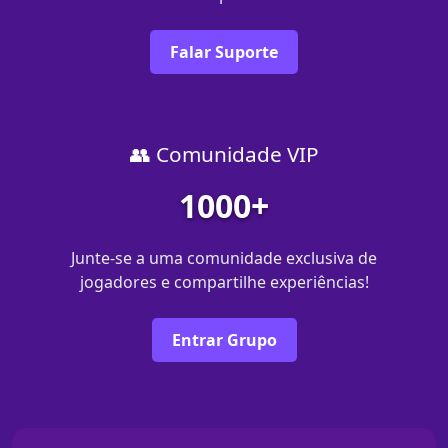
Falar Suporte
👥 Comunidade VIP
1000+
Junte-se a uma comunidade exclusiva de
jogadores e compartilhe experiências!
Entrar Grupo