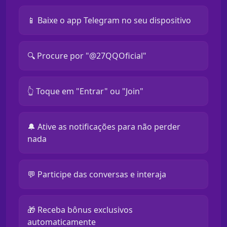
📱 Baixe o app Telegram no seu dispositivo
🔍 Procure por "@27QQOficial"
👆 Toque em "Entrar" ou "Join"
🔔 Ative as notificações para não perder
nada
💬 Participe das conversas e interaja
🎁 Receba bônus exclusivos
automaticamente