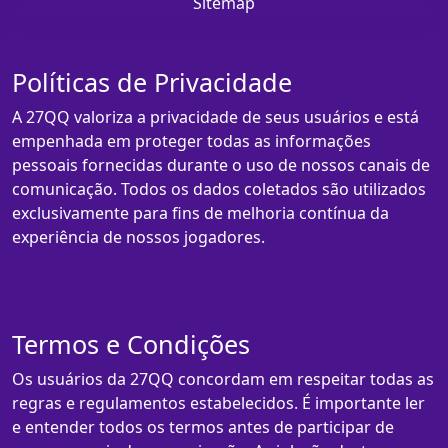
Sitemap
Políticas de Privacidade
A 27QQ valoriza a privacidade de seus usuários e está
empenhada em proteger todas as informações
pessoais fornecidas durante o uso de nossos canais de
comunicação. Todos os dados coletados são utilizados
exclusivamente para fins de melhoria contínua da
experiência de nossos jogadores.
Termos e Condições
Os usuários da 27QQ concordam em respeitar todas as
regras e regulamentos estabelecidos. É importante ler
e entender todos os termos antes de participar de