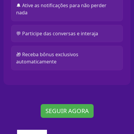
🔔 Ative as notificações para não perder
nada
💬 Participe das conversas e interaja
🎁 Receba bônus exclusivos
automaticamente
SEGUIR AGORA