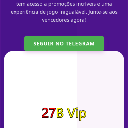
tem acesso a promoções incríveis e uma
experiência de jogo inigualável. Junte-se aos
vencedores agora!
SEGUIR NO TELEGRAM