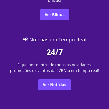
únicos!
Ver Bônus
📢 Notícias em Tempo Real
24/7
Fique por dentro de todas as novidades,
promoções e eventos da 27B Vip em tempo real!
Ver Notícias