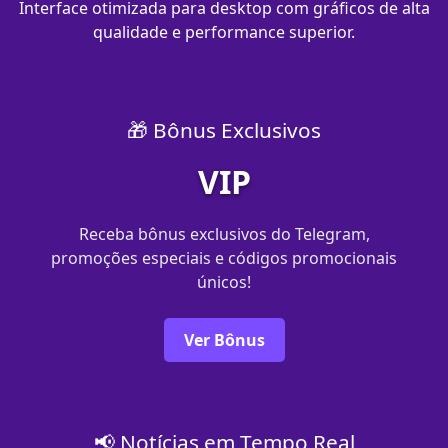
Interface otimizada para desktop com gráficos de alta
qualidade e performance superior.
🎁 Bônus Exclusivos
VIP
Receba bônus exclusivos do Telegram,
promoções especiais e códigos promocionais
únicos!
Ver Bônus
📢 Notícias em Tempo Real