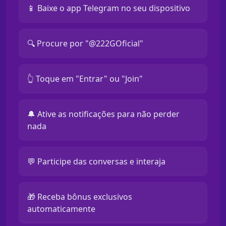
📱 Baixe o app Telegram no seu dispositivo
🔍 Procure por "@222GOficial"
👆 Toque em "Entrar" ou "Join"
🔔 Ative as notificações para não perder
nada
💬 Participe das conversas e interaja
🎁 Receba bônus exclusivos
automaticamente