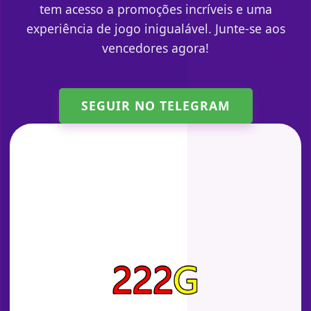
tem acesso a promoções incríveis e uma
experiência de jogo inigualável. Junte-se aos
vencedores agora!
SEGUIR NO TELEGRAM