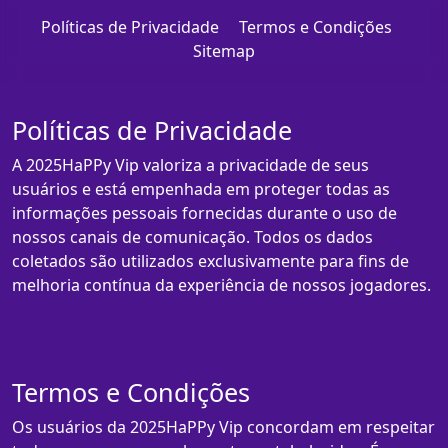
Políticas de Privacidade
Termos e Condições
Sitemap
Políticas de Privacidade
A 2025HaPPy Vip valoriza a privacidade de seus
usuários e está empenhada em proteger todas as
informações pessoais fornecidas durante o uso de
nossos canais de comunicação. Todos os dados
coletados são utilizados exclusivamente para fins de
melhoria contínua da experiência de nossos jogadores.
Termos e Condições
Os usuários da 2025HaPPy Vip concordam em respeitar