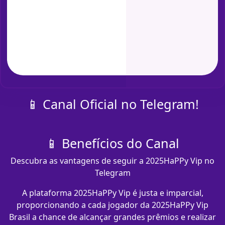
📱 Canal Oficial no Telegram!
📱 Benefícios do Canal
Descubra as vantagens de seguir a 2025HaPPy Vip no
Telegram
A plataforma 2025HaPPy Vip é justa e imparcial,
proporcionando a cada jogador da 2025HaPPy Vip
Brasil a chance de alcançar grandes prêmios e realizar