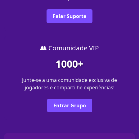
Falar Suporte
👥 Comunidade VIP
1000+
Junte-se a uma comunidade exclusiva de
jogadores e compartilhe experiências!
Entrar Grupo