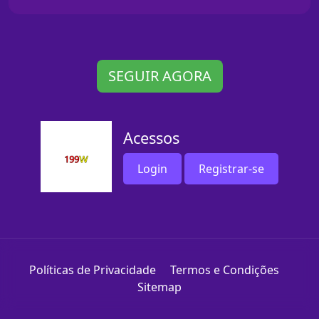
SEGUIR AGORA
Acessos
Login
Registrar-se
Políticas de Privacidade
Termos e Condições
Sitemap