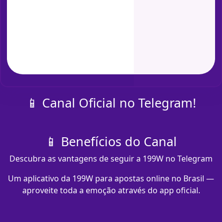
📱 Canal Oficial no Telegram!
📱 Benefícios do Canal
Descubra as vantagens de seguir a 199W no Telegram
Um aplicativo da 199W para apostas online no Brasil —
aproveite toda a emoção através do app oficial.