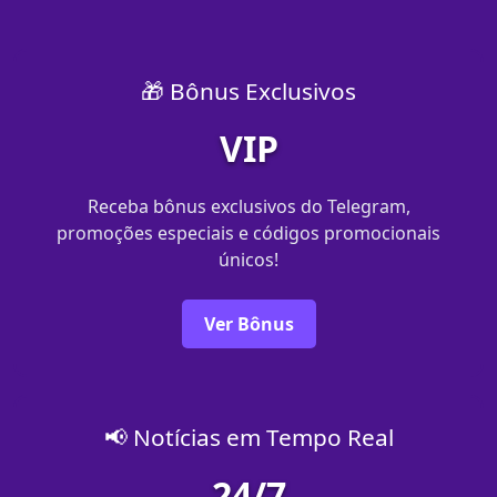
🎁 Bônus Exclusivos
VIP
Receba bônus exclusivos do Telegram,
promoções especiais e códigos promocionais
únicos!
Ver Bônus
📢 Notícias em Tempo Real
24/7