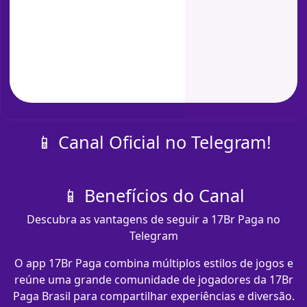
📱 Canal Oficial no Telegram!
📱 Benefícios do Canal
Descubra as vantagens de seguir a 17Br Paga no
Telegram
O app 17Br Paga combina múltiplos estilos de jogos e
reúne uma grande comunidade de jogadores da 17Br
Paga Brasil para compartilhar experiências e diversão.