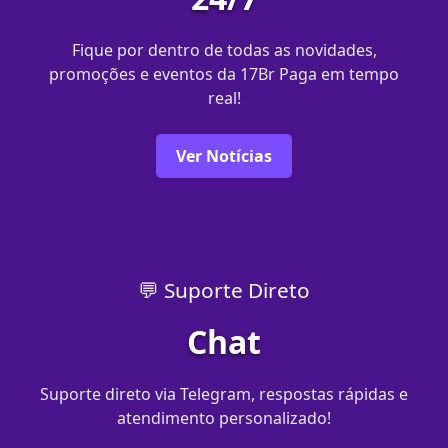
Fique por dentro de todas as novidades,
promoções e eventos da 17Br Paga em tempo
real!
Ver Notícias
💬 Suporte Direto
Chat
Suporte direto via Telegram, respostas rápidas e
atendimento personalizado!