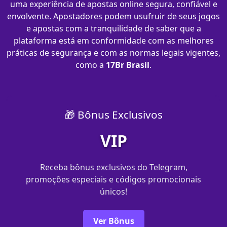
uma experiência de apostas online segura, confiável e
envolvente. Apostadores podem usufruir de seus jogos
e apostas com a tranquilidade de saber que a
plataforma está em conformidade com as melhores
práticas de segurança e com as normas legais vigentes,
como a
17Br Brasil
.
🎁 Bônus Exclusivos
VIP
Receba bônus exclusivos do Telegram,
promoções especiais e códigos promocionais
únicos!
Ver Bônus