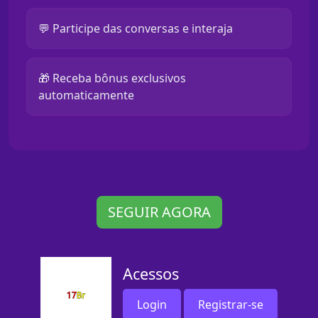
💬 Participe das conversas e interaja
🎁 Receba bônus exclusivos
automaticamente
SEGUIR AGORA
Acessos
Login
Registrar-se