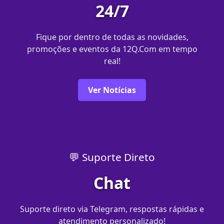
24/7
Fique por dentro de todas as novidades,
promoções e eventos da 12Q.Com em tempo
real!
Ver Notícias
💬 Suporte Direto
Chat
Suporte direto via Telegram, respostas rápidas e
atendimento personalizado!