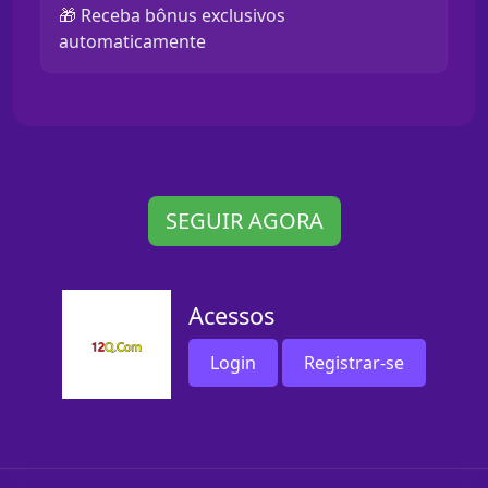
🎁 Receba bônus exclusivos
automaticamente
SEGUIR AGORA
Acessos
Login
Registrar-se