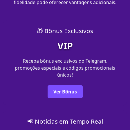
fidelidade pode oferecer vantagens adicionais.
🎁 Bônus Exclusivos
VIP
Receba bônus exclusivos do Telegram,
promoções especiais e códigos promocionais
únicos!
Ver Bônus
📢 Notícias em Tempo Real