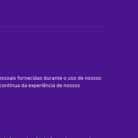
essoais fornecidas durante o uso de nossos
 contínua da experiência de nossos