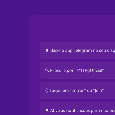
📱 Baixe o app Telegram no seu disp
🔍 Procure por "@11PgOficial"
👆 Toque em "Entrar" ou "Join"
🔔 Ative as notificações para não p