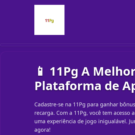
📱 11Pg A Melho
Plataforma de A
Cadastre-se na 11Pg para ganhar bônus
recarga. Com a 11Pg, você tem acesso a
uma experiência de jogo inigualável. J
agora!