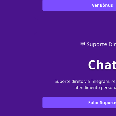
Ver Bônus
💬 Suporte Di
Cha
Suporte direto via Telegram, r
atendimento persona
Falar Suport