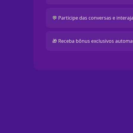
💬 Participe das conversas e interaj
🎁 Receba bônus exclusivos autom