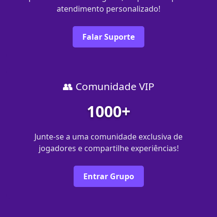
atendimento personalizado!
Falar Suporte
👥 Comunidade VIP
1000+
Junte-se a uma comunidade exclusiva de
jogadores e compartilhe experiências!
Entrar Grupo