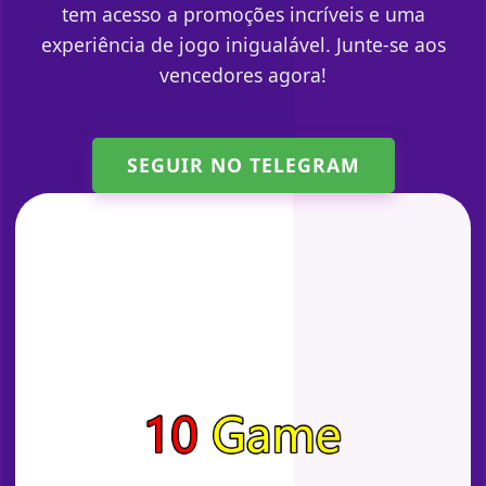
tem acesso a promoções incríveis e uma
experiência de jogo inigualável. Junte-se aos
vencedores agora!
SEGUIR NO TELEGRAM