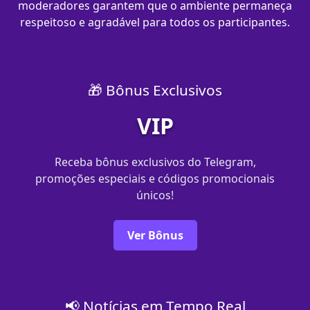
moderadores garantem que o ambiente permaneça
respeitoso e agradável para todos os participantes.
🎁 Bônus Exclusivos
VIP
Receba bônus exclusivos do Telegram,
promoções especiais e códigos promocionais
únicos!
Ver Bônus
📢 Notícias em Tempo Real