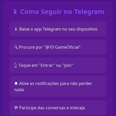
📱 Como Seguir no Telegram
📱 Baixe o app Telegram no seu dispositivo
🔍 Procure por "@10 GameOficial"
👆 Toque em "Entrar" ou "Join"
🔔 Ative as notificações para não perder
nada
💬 Participe das conversas e interaja