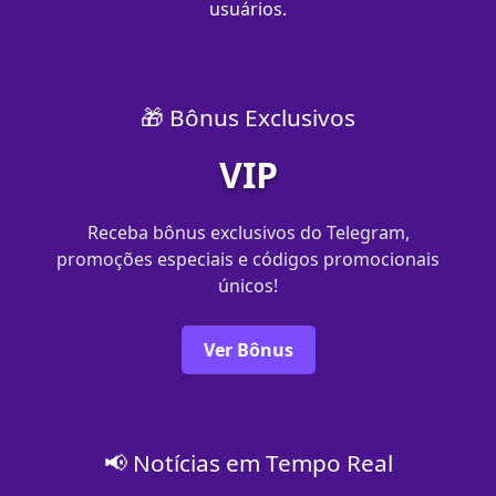
usuários.
🎁 Bônus Exclusivos
VIP
Receba bônus exclusivos do Telegram,
promoções especiais e códigos promocionais
únicos!
Ver Bônus
📢 Notícias em Tempo Real