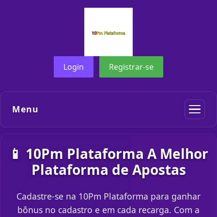
Login
Registrar-se
Menu
📱 10Pm Plataforma A Melhor
Plataforma de Apostas
Cadastre-se na 10Pm Plataforma para ganhar
bônus no cadastro e em cada recarga. Com a