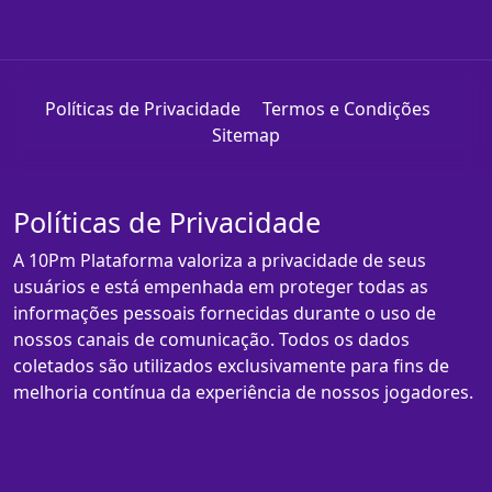
Políticas de Privacidade
Termos e Condições
Sitemap
Políticas de Privacidade
A 10Pm Plataforma valoriza a privacidade de seus
usuários e está empenhada em proteger todas as
informações pessoais fornecidas durante o uso de
nossos canais de comunicação. Todos os dados
coletados são utilizados exclusivamente para fins de
melhoria contínua da experiência de nossos jogadores.