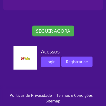
SEGUIR AGORA
Acessos
Login
Registrar-se
Políticas de Privacidade
Termos e Condições
Sitemap