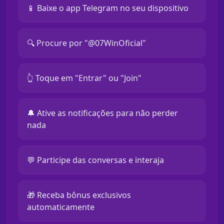
📱 Baixe o app Telegram no seu dispositivo
🔍 Procure por "@07WinOficial"
👆 Toque em "Entrar" ou "Join"
🔔 Ative as notificações para não perder
nada
💬 Participe das conversas e interaja
🎁 Receba bônus exclusivos
automaticamente