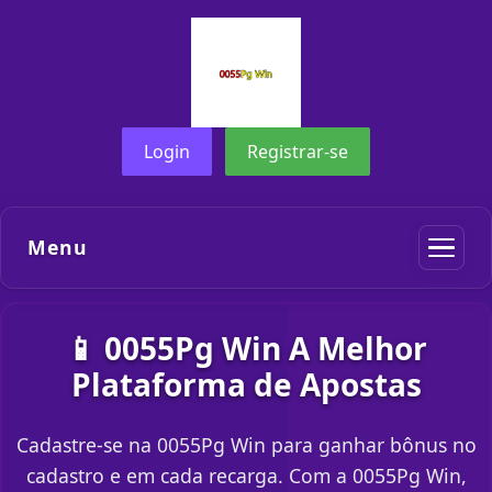
Login
Registrar-se
Menu
📱 0055Pg Win A Melhor
Plataforma de Apostas
Cadastre-se na 0055Pg Win para ganhar bônus no
cadastro e em cada recarga. Com a 0055Pg Win,