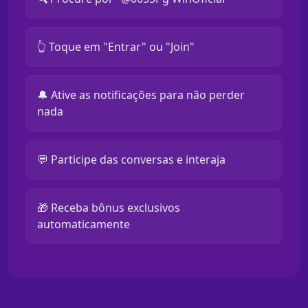
👆 Toque em "Entrar" ou "Join"
🔔 Ative as notificações para não perder
nada
💬 Participe das conversas e interaja
🎁 Receba bônus exclusivos
automaticamente