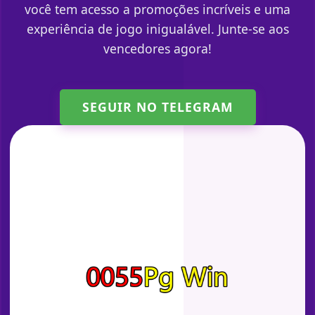
você tem acesso a promoções incríveis e uma
experiência de jogo inigualável. Junte-se aos
vencedores agora!
SEGUIR NO TELEGRAM