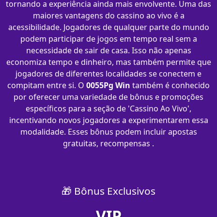
tornando a experiência ainda mais envolvente. Uma das
maiores vantagens do cassino ao vivo é a
acessibilidade. Jogadores de qualquer parte do mundo
podem participar de jogos em tempo real sem a
necessidade de sair de casa. Isso não apenas
economiza tempo e dinheiro, mas também permite que
jogadores de diferentes localidades se conectem e
compitam entre si. O
0055Pg Win
também é conhecido
por oferecer uma variedade de bônus e promoções
específicos para a seção de 'Cassino Ao Vivo',
incentivando novos jogadores a experimentarem essa
modalidade. Esses bônus podem incluir apostas
gratuitas, recompensas .
🎁 Bônus Exclusivos
VIP