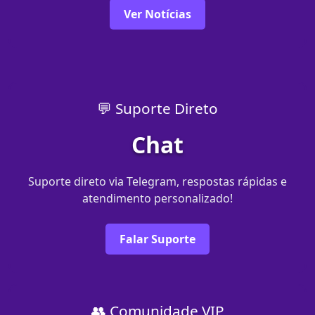
Ver Notícias
💬 Suporte Direto
Chat
Suporte direto via Telegram, respostas rápidas e
atendimento personalizado!
Falar Suporte
👥 Comunidade VIP