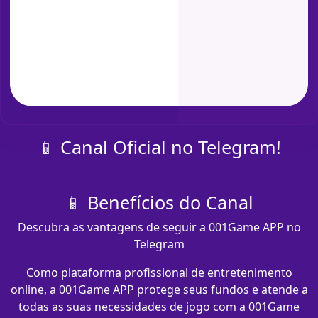
📱 Canal Oficial no Telegram!
📱 Benefícios do Canal
Descubra as vantagens de seguir a 001Game APP no
Telegram
Como plataforma profissional de entretenimento
online, a 001Game APP protege seus fundos e atende a
todas as suas necessidades de jogo com a 001Game