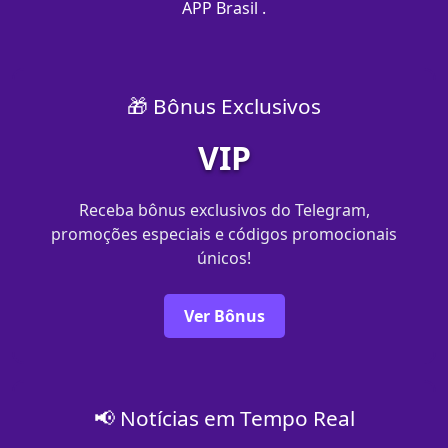
APP Brasil .
🎁 Bônus Exclusivos
VIP
Receba bônus exclusivos do Telegram,
promoções especiais e códigos promocionais
únicos!
Ver Bônus
📢 Notícias em Tempo Real