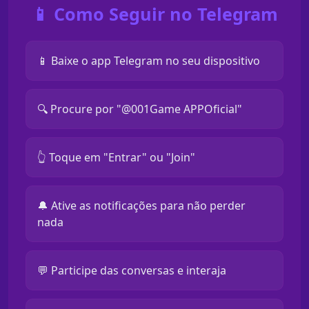
📱 Como Seguir no Telegram
📱 Baixe o app Telegram no seu dispositivo
🔍 Procure por "@001Game APPOficial"
👆 Toque em "Entrar" ou "Join"
🔔 Ative as notificações para não perder
nada
💬 Participe das conversas e interaja