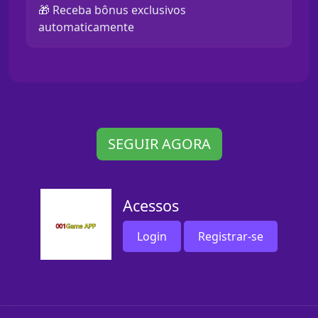
🎁 Receba bônus exclusivos
automaticamente
SEGUIR AGORA
Acessos
Login
Registrar-se