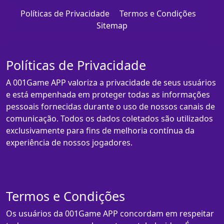
Políticas de Privacidade
Termos e Condições
Sitemap
Políticas de Privacidade
A 001Game APP valoriza a privacidade de seus usuários
e está empenhada em proteger todas as informações
pessoais fornecidas durante o uso de nossos canais de
comunicação. Todos os dados coletados são utilizados
exclusivamente para fins de melhoria contínua da
experiência de nossos jogadores.
Termos e Condições
Os usuários da 001Game APP concordam em respeitar